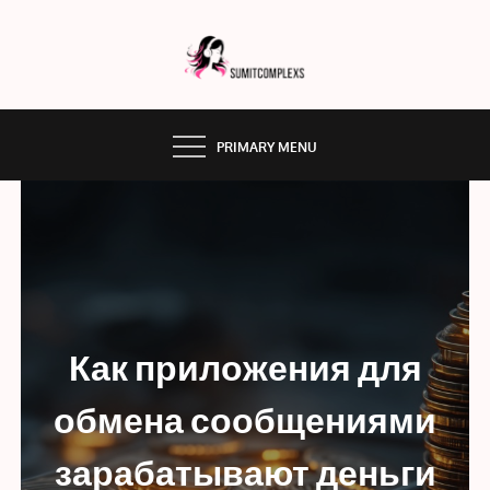
Skip
to
content
SUMMITCOMPLEX.COM
PRIMARY MENU
Как приложения для
обмена сообщениями
зарабатывают деньги