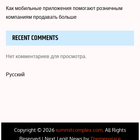
Как мобильные приложения помогают розничным
компаниям продавать больше
RECENT COMMENTS
Нет комментариев для просмотра.
Русский
Copyright © 2026
summitcomplex.com
. All Rights
Reserved | Next Legit News by
Themepalace