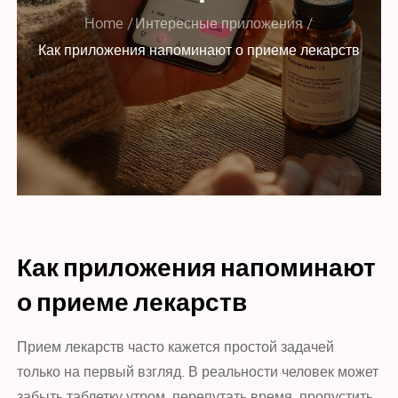
Home
Интересные приложения
Как приложения напоминают о приеме лекарств
Как приложения напоминают
о приеме лекарств
Прием лекарств часто кажется простой задачей
только на первый взгляд. В реальности человек может
забыть таблетку утром, перепутать время, пропустить