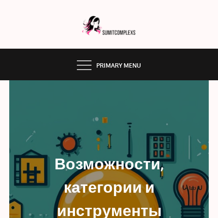
Skip
to
content
SUMMITCOMPLEX.COM
PRIMARY MENU
Возможности,
категории и
инструменты